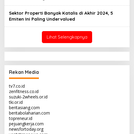
Sektor Properti Banyak Katalis di Akhir 2024, 5
Emiten Ini Paling Undervalued
Lihat Selengkapnya
Rekan Media
tv7.co.id
zenfitness.co.id
suzuki-2wheels.or.id
tki.or.id
beritasiang.com
beritabolaharian.com
topreneur.id
pejuangkerja.com
newsfortoday.org