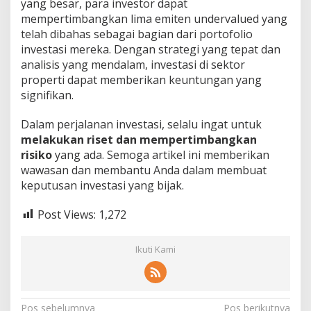
yang besar, para investor dapat
mempertimbangkan lima emiten undervalued yang
telah dibahas sebagai bagian dari portofolio
investasi mereka. Dengan strategi yang tepat dan
analisis yang mendalam, investasi di sektor
properti dapat memberikan keuntungan yang
signifikan.
Dalam perjalanan investasi, selalu ingat untuk
melakukan riset dan mempertimbangkan
risiko
yang ada. Semoga artikel ini memberikan
wawasan dan membantu Anda dalam membuat
keputusan investasi yang bijak.
Post Views:
1,272
Ikuti Kami
Navigasi
Pos sebelumnya
Pos berikutnya