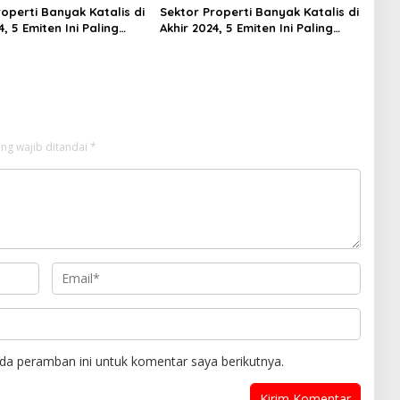
operti Banyak Katalis di
Sektor Properti Banyak Katalis di
4, 5 Emiten Ini Paling
Akhir 2024, 5 Emiten Ini Paling
lued
Undervalued
ng wajib ditandai
*
da peramban ini untuk komentar saya berikutnya.