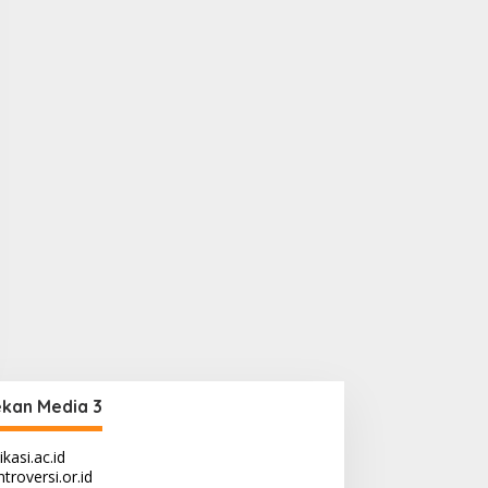
kan Media 3
ikasi.ac.id
troversi.or.id