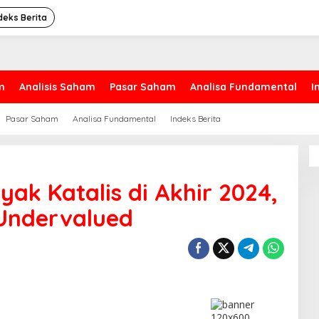
deks Berita
m
Analisis Saham
Pasar Saham
Analisa Fundamental
I
Pasar Saham
Analisa Fundamental
Indeks Berita
yak Katalis di Akhir 2024,
 Undervalued