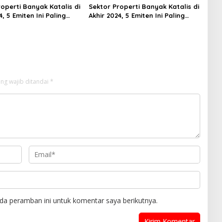
operti Banyak Katalis di
Sektor Properti Banyak Katalis di
4, 5 Emiten Ini Paling
Akhir 2024, 5 Emiten Ini Paling
lued
Undervalued
ng wajib ditandai
*
da peramban ini untuk komentar saya berikutnya.