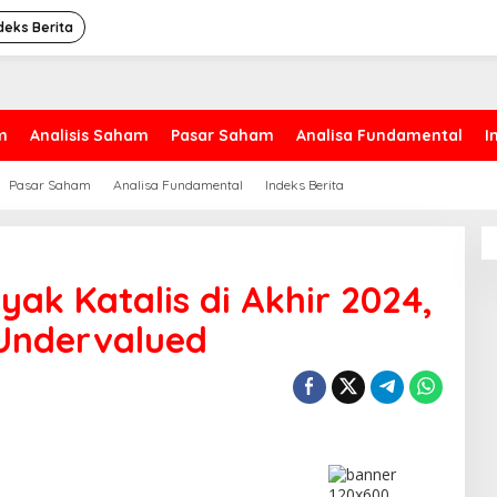
deks Berita
m
Analisis Saham
Pasar Saham
Analisa Fundamental
I
Pasar Saham
Analisa Fundamental
Indeks Berita
yak Katalis di Akhir 2024,
 Undervalued