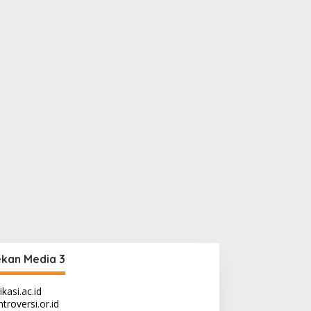
kan Media 3
ikasi.ac.id
troversi.or.id