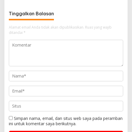
Tinggalkan Balasan
Alamat email Anda tidak akan dipublikasikan.
Ruas yang wajib
ditandai
*
Simpan nama, email, dan situs web saya pada peramban
ini untuk komentar saya berikutnya.