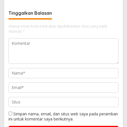
Tinggalkan Balasan
Alamat email Anda tidak akan dipublikasikan.
Ruas yang wajib
ditandai
*
Simpan nama, email, dan situs web saya pada peramban
ini untuk komentar saya berikutnya.