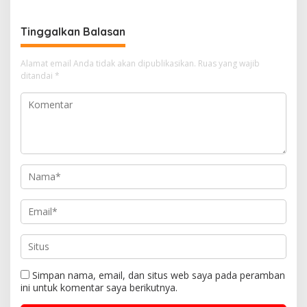
Tinggalkan Balasan
Alamat email Anda tidak akan dipublikasikan.
Ruas yang wajib
ditandai
*
Simpan nama, email, dan situs web saya pada peramban
ini untuk komentar saya berikutnya.