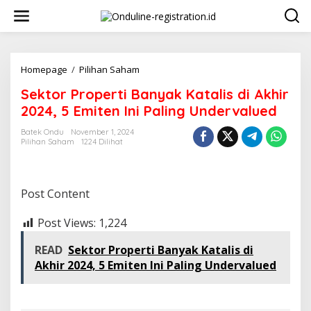
Lewati
ke
konten
Sektor
Homepage
/
Pilihan Saham
Properti
Sektor Properti Banyak Katalis di Akhir
Banyak
Katalis
2024, 5 Emiten Ini Paling Undervalued
di
Akhir
Batek Ondu
November 1, 2024
Pilihan Saham
1224 Dilihat
2024,
5
Emiten
Ini
Post Content
Paling
Undervalued
Post Views:
1,224
READ
Sektor Properti Banyak Katalis di
Akhir 2024, 5 Emiten Ini Paling Undervalued