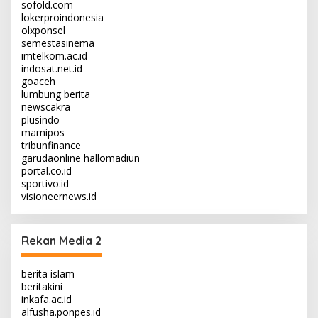
sofold.com
lokerproindonesia
olxponsel
semestasinema
imtelkom.ac.id
indosat.net.id
goaceh
lumbung berita
newscakra
plusindo
mamipos
tribunfinance
garudaonline
hallomadiun
portal.co.id
sportivo.id
visioneernews.id
Rekan Media 2
berita islam
beritakini
inkafa.ac.id
alfusha.ponpes.id