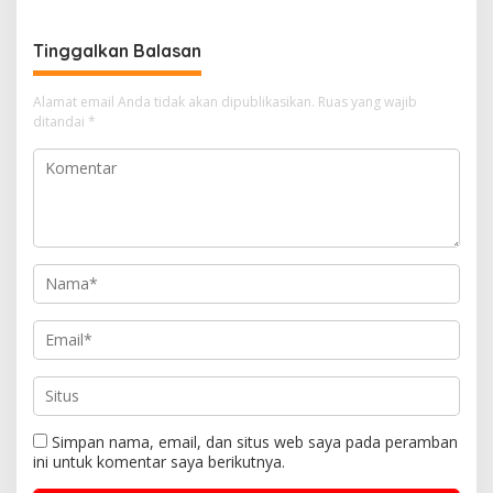
Tinggalkan Balasan
Alamat email Anda tidak akan dipublikasikan.
Ruas yang wajib
ditandai
*
Simpan nama, email, dan situs web saya pada peramban
ini untuk komentar saya berikutnya.