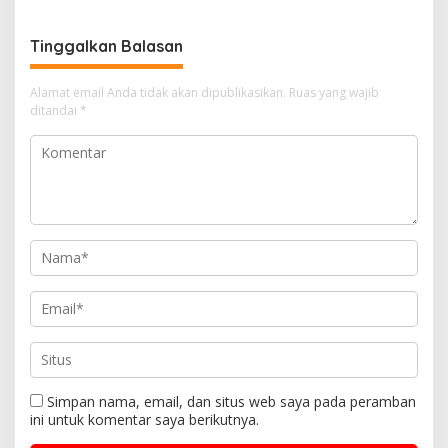
Tinggalkan Balasan
Alamat email Anda tidak akan dipublikasikan.
Ruas yang wajib
ditandai
*
Simpan nama, email, dan situs web saya pada peramban
ini untuk komentar saya berikutnya.