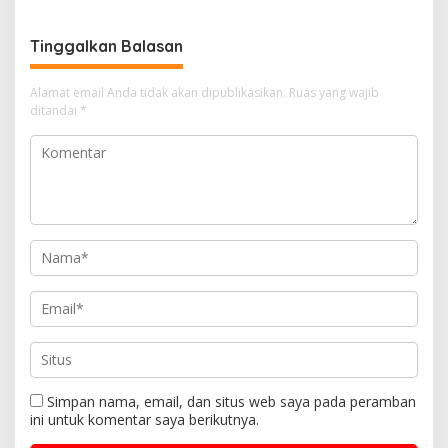
Tinggalkan Balasan
Alamat email Anda tidak akan dipublikasikan.
Ruas yang wajib
ditandai
*
Simpan nama, email, dan situs web saya pada peramban
ini untuk komentar saya berikutnya.