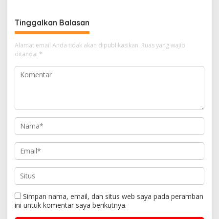
Tinggalkan Balasan
Alamat email Anda tidak akan dipublikasikan.
Ruas yang wajib
ditandai
*
Simpan nama, email, dan situs web saya pada peramban
ini untuk komentar saya berikutnya.