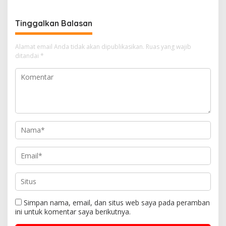
Tinggalkan Balasan
Alamat email Anda tidak akan dipublikasikan.
Ruas yang wajib
ditandai
*
Simpan nama, email, dan situs web saya pada peramban
ini untuk komentar saya berikutnya.