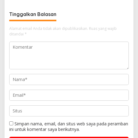
Tinggalkan Balasan
Alamat email Anda tidak akan dipublikasikan.
Ruas yang wajib
ditandai
*
Simpan nama, email, dan situs web saya pada peramban
ini untuk komentar saya berikutnya.