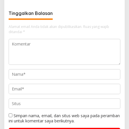
Tinggalkan Balasan
Alamat email Anda tidak akan dipublikasikan.
Ruas yang wajib
ditandai
*
Simpan nama, email, dan situs web saya pada peramban
ini untuk komentar saya berikutnya.