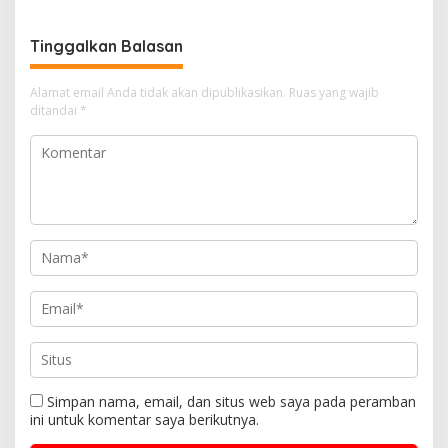
Tinggalkan Balasan
Alamat email Anda tidak akan dipublikasikan.
Ruas yang wajib
ditandai
*
Simpan nama, email, dan situs web saya pada peramban
ini untuk komentar saya berikutnya.