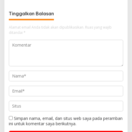
Tinggalkan Balasan
Alamat email Anda tidak akan dipublikasikan.
Ruas yang wajib
ditandai
*
Simpan nama, email, dan situs web saya pada peramban
ini untuk komentar saya berikutnya.