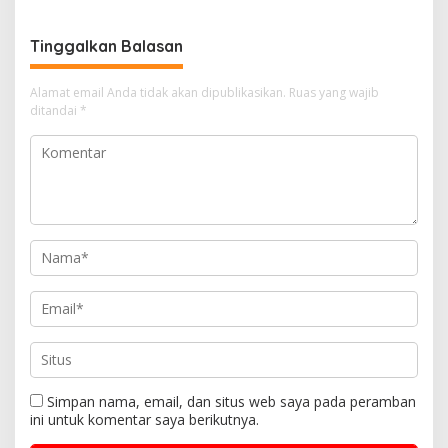
Tinggalkan Balasan
Alamat email Anda tidak akan dipublikasikan.
Ruas yang wajib
ditandai
*
Simpan nama, email, dan situs web saya pada peramban
ini untuk komentar saya berikutnya.