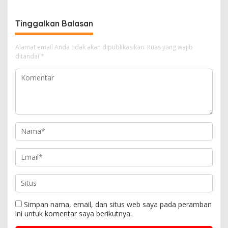
Tinggalkan Balasan
Alamat email Anda tidak akan dipublikasikan.
Ruas yang wajib
ditandai
*
Simpan nama, email, dan situs web saya pada peramban
ini untuk komentar saya berikutnya.