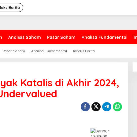
deks Berita
m
Analisis Saham
Pasar Saham
Analisa Fundamental
I
Pasar Saham
Analisa Fundamental
Indeks Berita
yak Katalis di Akhir 2024,
 Undervalued