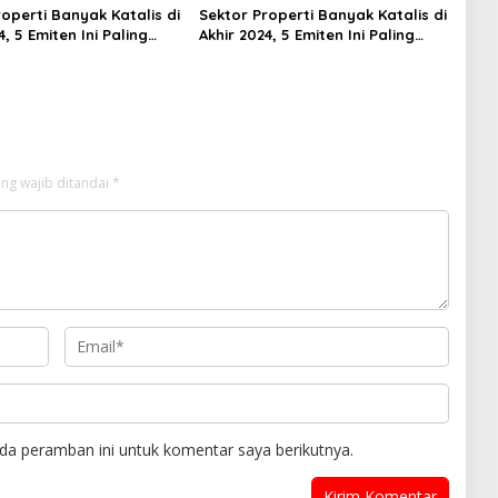
operti Banyak Katalis di
Sektor Properti Banyak Katalis di
4, 5 Emiten Ini Paling
Akhir 2024, 5 Emiten Ini Paling
lued
Undervalued
ng wajib ditandai
*
da peramban ini untuk komentar saya berikutnya.