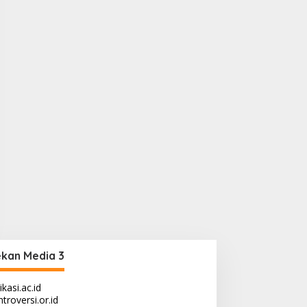
kan Media 3
ikasi.ac.id
troversi.or.id