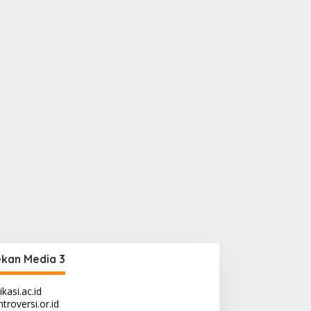
kan Media 3
ikasi.ac.id
troversi.or.id