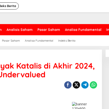
deks Berita
m
Analisis Saham
Pasar Saham
Analisa Fundamental
I
Pasar Saham
Analisa Fundamental
Indeks Berita
yak Katalis di Akhir 2024,
 Undervalued