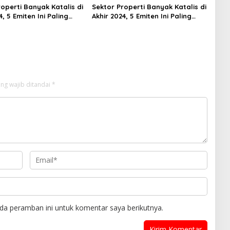
operti Banyak Katalis di
Sektor Properti Banyak Katalis di
4, 5 Emiten Ini Paling
Akhir 2024, 5 Emiten Ini Paling
lued
Undervalued
ng wajib ditandai
*
da peramban ini untuk komentar saya berikutnya.