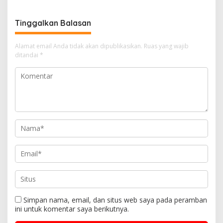
Tinggalkan Balasan
Alamat email Anda tidak akan dipublikasikan.
Ruas yang wajib
ditandai
*
Simpan nama, email, dan situs web saya pada peramban
ini untuk komentar saya berikutnya.