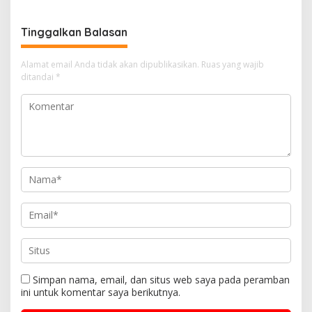
Tinggalkan Balasan
Alamat email Anda tidak akan dipublikasikan.
Ruas yang wajib
ditandai
*
Simpan nama, email, dan situs web saya pada peramban
ini untuk komentar saya berikutnya.