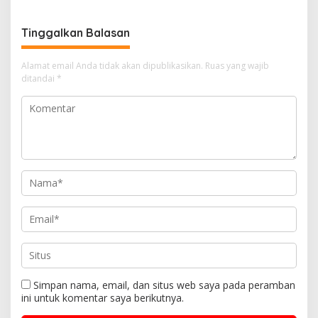
Tinggalkan Balasan
Alamat email Anda tidak akan dipublikasikan.
Ruas yang wajib
ditandai
*
Simpan nama, email, dan situs web saya pada peramban
ini untuk komentar saya berikutnya.